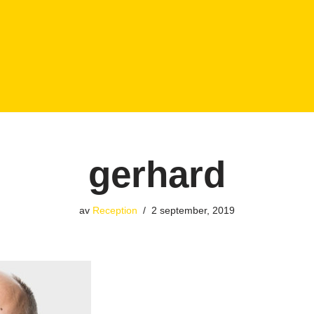
gerhard
av
Reception
2 september, 2019