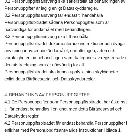
3.1 Personuppgiftsansvarig ska säkerställa att behandlingen av
Personuppgifter är laglig enligt Dataskyddsregler.
3.2 Personuppgiftsansvarig får endast tillhandahålla
Personuppgiftsbiträdet sådana Personuppgifter som är
nödvändiga för ändamålet med behandlingen.
3.3 Personuppgiftsansvarig ska tillhandhålla
Personuppgiftsbiträdet dokumenterade instruktioner och övriga
anvisningar avseende ändamålet, omfattningen, arten och
varaktigheten av behandlingen samt kategorier av registrerade i
den utsträckning som är nödvändig för att
Personuppgiftsbiträdet ska kunna uppfylla sina skyldigheter
enligt detta Biträdesavtal och Dataskyddsregler.
4. BEHANDLING AV PERSONUPPGIFTER
4.1 De Personuppgifter som Personuppgiftsbiträdet har åtkomst
till får endast behandlas i enlighet med detta Biträdesavtal och
Dataskyddsregler.
4.2 Personuppgiftsbiträdet får endast behandla Personuppgifter i
enlighet med Personuppgiftsansvarigs instruktioner i bilaga 1,