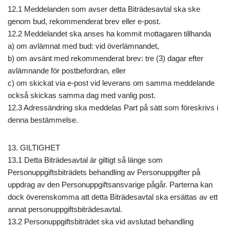
12.1 Meddelanden som avser detta Biträdesavtal ska ske
genom bud, rekommenderat brev eller e-post.
12.2 Meddelandet ska anses ha kommit mottagaren tillhanda
a) om avlämnat med bud: vid överlämnandet,
b) om avsänt med rekommenderat brev: tre (3) dagar efter
avlämnande för postbefordran, eller
c) om skickat via e-post vid leverans om samma meddelande
också skickas samma dag med vanlig post.
12.3 Adressändring ska meddelas Part på sätt som föreskrivs i
denna bestämmelse.
13. GILTIGHET
13.1 Detta Biträdesavtal är giltigt så länge som
Personuppgiftsbiträdets behandling av Personuppgifter på
uppdrag av den Personuppgiftsansvarige pågår. Parterna kan
dock överenskomma att detta Biträdesavtal ska ersättas av ett
annat personuppgiftsbiträdesavtal.
13.2 Personuppgiftsbiträdet ska vid avslutad behandling