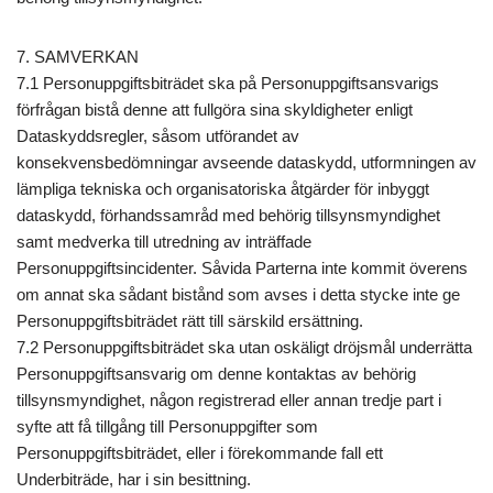
7. SAMVERKAN
7.1 Personuppgiftsbiträdet ska på Personuppgiftsansvarigs
förfrågan bistå denne att fullgöra sina skyldigheter enligt
Dataskyddsregler, såsom utförandet av
konsekvensbedömningar avseende dataskydd, utformningen av
lämpliga tekniska och organisatoriska åtgärder för inbyggt
dataskydd, förhandssamråd med behörig tillsynsmyndighet
samt medverka till utredning av inträffade
Personuppgiftsincidenter. Såvida Parterna inte kommit överens
om annat ska sådant bistånd som avses i detta stycke inte ge
Personuppgiftsbiträdet rätt till särskild ersättning.
7.2 Personuppgiftsbiträdet ska utan oskäligt dröjsmål underrätta
Personuppgiftsansvarig om denne kontaktas av behörig
tillsynsmyndighet, någon registrerad eller annan tredje part i
syfte att få tillgång till Personuppgifter som
Personuppgiftsbiträdet, eller i förekommande fall ett
Underbiträde, har i sin besittning.