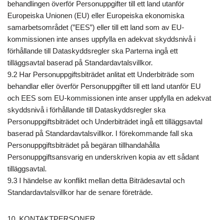
behandlingen överför Personuppgifter till ett land utanför
Europeiska Unionen (EU) eller Europeiska ekonomiska
samarbetsområdet (”EES”) eller till ett land som av EU-
kommissionen inte anses uppfylla en adekvat skyddsnivå i
förhållande till Dataskyddsregler ska Parterna ingå ett
tilläggsavtal baserad på Standardavtalsvillkor.
9.2 Har Personuppgiftsbiträdet anlitat ett Underbiträde som
behandlar eller överför Personuppgifter till ett land utanför EU
och EES som EU-kommissionen inte anser uppfylla en adekvat
skyddsnivå i förhållande till Dataskyddsregler ska
Personuppgiftsbiträdet och Underbiträdet ingå ett tilläggsavtal
baserad på Standardavtalsvillkor. I förekommande fall ska
Personuppgiftsbiträdet på begäran tillhandahålla
Personuppgiftsansvarig en underskriven kopia av ett sådant
tilläggsavtal.
9.3 I händelse av konflikt mellan detta Biträdesavtal och
Standardavtalsvillkor har de senare företräde.
10. KONTAKTPERSONER