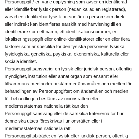
Personuppgift/-er: varje upplysning som avser en identifierad
eller identifierbar fysisk person (nedan kallad en registrerad),
varvid en identifierbar fysisk person är en person som direkt
eller indirekt kan identifieras särskilt med hänvisning till en
identifierare som ett namn, ett identifikationsnummer, en
lokaliseringsuppgift eller online-identifikatorer eller en eller flera
faktorer som är specifika för den fysiska personens fysiska,
fysiologiska, genetiska, psykiska, ekonomiska, kulturella eller
sociala identitet.
Personuppgiftsansvarig: en fysisk eller juridisk person, offentlig
myndighet, institution eller annat organ som ensamt eller
tillsammans med andra bestämmer ändamålen och medlen för
behandlingen av Personuppgifter; om ändamålen och medlen
för behandlingen bestäms av unionsrätten eller
medlemsstaternas nationella rätt kan den
Personuppgiftsansvarig eller de särskilda kriterierna för hur
denne ska utses föreskrivas i unionsrätten eller i
medlemsstaternas nationella rätt.
Personuppgiftsbiträde: en fysisk eller juridisk person, offentlig