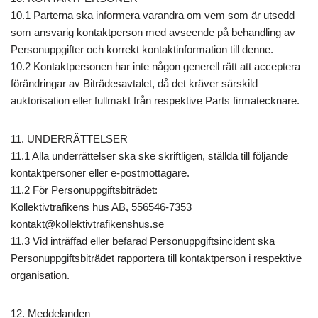
10.1 Parterna ska informera varandra om vem som är utsedd
som ansvarig kontaktperson med avseende på behandling av
Personuppgifter och korrekt kontaktinformation till denne.
10.2 Kontaktpersonen har inte någon generell rätt att acceptera
förändringar av Biträdesavtalet, då det kräver särskild
auktorisation eller fullmakt från respektive Parts firmatecknare.
11. UNDERRÄTTELSER
11.1 Alla underrättelser ska ske skriftligen, ställda till följande
kontaktpersoner eller e-postmottagare.
11.2 För Personuppgiftsbiträdet:
Kollektivtrafikens hus AB, 556546-7353
kontakt@kollektivtrafikenshus.se
11.3 Vid inträffad eller befarad Personuppgiftsincident ska
Personuppgiftsbiträdet rapportera till kontaktperson i respektive
organisation.
12. Meddelanden