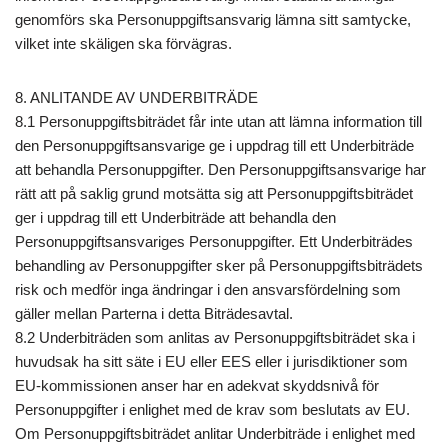
genomförs ska Personuppgiftsansvarig lämna sitt samtycke,
vilket inte skäligen ska förvägras.
8. ANLITANDE AV UNDERBITRÄDE
8.1 Personuppgiftsbiträdet får inte utan att lämna information till
den Personuppgiftsansvarige ge i uppdrag till ett Underbiträde
att behandla Personuppgifter. Den Personuppgiftsansvarige har
rätt att på saklig grund motsätta sig att Personuppgiftsbiträdet
ger i uppdrag till ett Underbiträde att behandla den
Personuppgiftsansvariges Personuppgifter. Ett Underbiträdes
behandling av Personuppgifter sker på Personuppgiftsbiträdets
risk och medför inga ändringar i den ansvarsfördelning som
gäller mellan Parterna i detta Biträdesavtal.
8.2 Underbiträden som anlitas av Personuppgiftsbiträdet ska i
huvudsak ha sitt säte i EU eller EES eller i jurisdiktioner som
EU-kommissionen anser har en adekvat skyddsnivå för
Personuppgifter i enlighet med de krav som beslutats av EU.
Om Personuppgiftsbiträdet anlitar Underbiträde i enlighet med