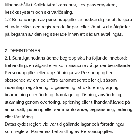
tillhandahålls i Kollektivtrafikens hus, t ex passersystem,
besökssystem och skrivarlösning.
1.2 Behandlingen av personuppgifter är nödvändig för att fullgöra
ett avtal vilket den registrerade är part eller för att vidta åtgärder
på begäran av den registrerade innan ett sådant avtal ingås.
2. DEFINTIONER
2.1 Samtliga nedanstående begrepp ska ha följande innebörd:
Behandling: en åtgärd eller kombination av åtgärder beträffande
Personuppgifter eller uppsättningar av Personuppgifter,
oberoende av om de utförs automatiserat eller ej, såsom
insamling, registrering, organisering, strukturering, lagring,
bearbetning eller ändring, framtagning, läsning, användning,
utlämning genom överföring, spridning eller tillhandahållande på
annat sätt, justering eller sammanförande, begränsning, radering
eller förstöring.
Dataskyddsregler: vid var tid gällande lagar och förordningar
som reglerar Parternas behandling av Personuppgifter.