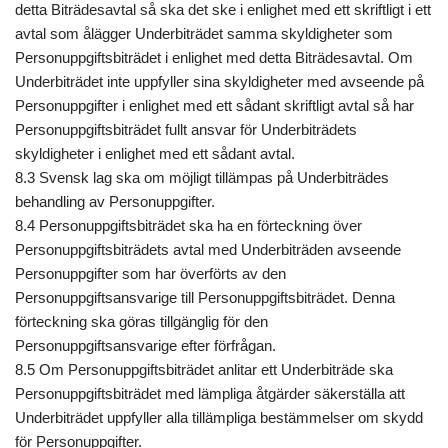
detta Biträdesavtal så ska det ske i enlighet med ett skriftligt i ett
avtal som ålägger Underbiträdet samma skyldigheter som
Personuppgiftsbiträdet i enlighet med detta Biträdesavtal. Om
Underbiträdet inte uppfyller sina skyldigheter med avseende på
Personuppgifter i enlighet med ett sådant skriftligt avtal så har
Personuppgiftsbiträdet fullt ansvar för Underbiträdets
skyldigheter i enlighet med ett sådant avtal.
8.3 Svensk lag ska om möjligt tillämpas på Underbiträdes
behandling av Personuppgifter.
8.4 Personuppgiftsbiträdet ska ha en förteckning över
Personuppgiftsbiträdets avtal med Underbiträden avseende
Personuppgifter som har överförts av den
Personuppgiftsansvarige till Personuppgiftsbiträdet. Denna
förteckning ska göras tillgänglig för den
Personuppgiftsansvarige efter förfrågan.
8.5 Om Personuppgiftsbiträdet anlitar ett Underbiträde ska
Personuppgiftsbiträdet med lämpliga åtgärder säkerställa att
Underbiträdet uppfyller alla tillämpliga bestämmelser om skydd
för Personuppgifter.