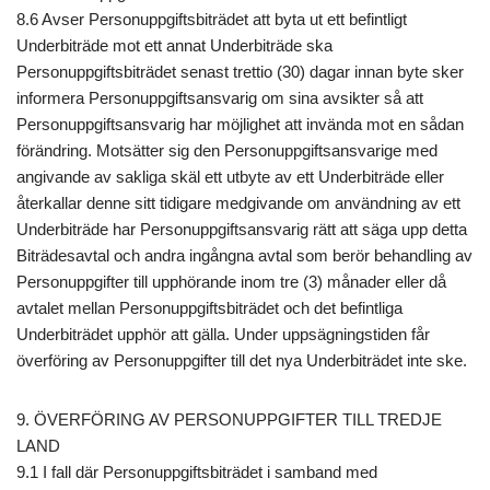
8.6 Avser Personuppgiftsbiträdet att byta ut ett befintligt
Underbiträde mot ett annat Underbiträde ska
Personuppgiftsbiträdet senast trettio (30) dagar innan byte sker
informera Personuppgiftsansvarig om sina avsikter så att
Personuppgiftsansvarig har möjlighet att invända mot en sådan
förändring. Motsätter sig den Personuppgiftsansvarige med
angivande av sakliga skäl ett utbyte av ett Underbiträde eller
återkallar denne sitt tidigare medgivande om användning av ett
Underbiträde har Personuppgiftsansvarig rätt att säga upp detta
Biträdesavtal och andra ingångna avtal som berör behandling av
Personuppgifter till upphörande inom tre (3) månader eller då
avtalet mellan Personuppgiftsbiträdet och det befintliga
Underbiträdet upphör att gälla. Under uppsägningstiden får
överföring av Personuppgifter till det nya Underbiträdet inte ske.
9. ÖVERFÖRING AV PERSONUPPGIFTER TILL TREDJE
LAND
9.1 I fall där Personuppgiftsbiträdet i samband med