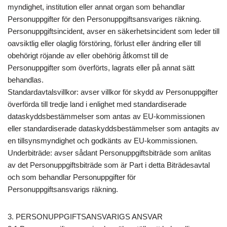
myndighet, institution eller annat organ som behandlar
Personuppgifter för den Personuppgiftsansvariges räkning.
Personuppgiftsincident, avser en säkerhetsincident som leder till
oavsiktlig eller olaglig förstöring, förlust eller ändring eller till
obehörigt röjande av eller obehörig åtkomst till de
Personuppgifter som överförts, lagrats eller på annat sätt
behandlas.
Standardavtalsvillkor: avser villkor för skydd av Personuppgifter
överförda till tredje land i enlighet med standardiserade
dataskyddsbestämmelser som antas av EU-kommissionen
eller standardiserade dataskyddsbestämmelser som antagits av
en tillsynsmyndighet och godkänts av EU-kommissionen.
Underbiträde: avser sådant Personuppgiftsbiträde som anlitas
av det Personuppgiftsbiträde som är Part i detta Biträdesavtal
och som behandlar Personuppgifter för
Personuppgiftsansvarigs räkning.
3. PERSONUPPGIFTSANSVARIGS ANSVAR