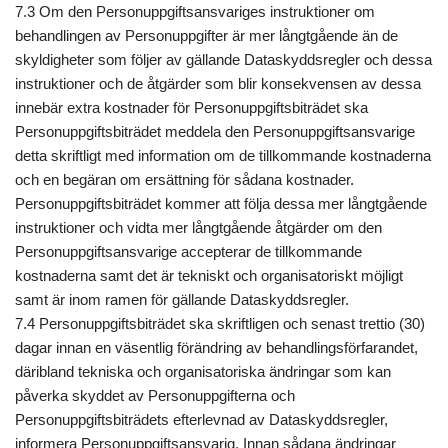
7.3 Om den Personuppgiftsansvariges instruktioner om
behandlingen av Personuppgifter är mer långtgående än de
skyldigheter som följer av gällande Dataskyddsregler och dessa
instruktioner och de åtgärder som blir konsekvensen av dessa
innebär extra kostnader för Personuppgiftsbiträdet ska
Personuppgiftsbiträdet meddela den Personuppgiftsansvarige
detta skriftligt med information om de tillkommande kostnaderna
och en begäran om ersättning för sådana kostnader.
Personuppgiftsbiträdet kommer att följa dessa mer långtgående
instruktioner och vidta mer långtgående åtgärder om den
Personuppgiftsansvarige accepterar de tillkommande
kostnaderna samt det är tekniskt och organisatoriskt möjligt
samt är inom ramen för gällande Dataskyddsregler.
7.4 Personuppgiftsbiträdet ska skriftligen och senast trettio (30)
dagar innan en väsentlig förändring av behandlingsförfarandet,
däribland tekniska och organisatoriska ändringar som kan
påverka skyddet av Personuppgifterna och
Personuppgiftsbiträdets efterlevnad av Dataskyddsregler,
informera Personuppgiftsansvarig. Innan sådana ändringar