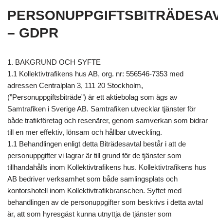
PERSONUPPGIFTSBITRÄDESA
– GDPR
1. BAKGRUND OCH SYFTE
1.1 Kollektivtrafikens hus AB, org. nr: 556546-7353 med
adressen Centralplan 3, 111 20 Stockholm,
(”Personuppgiftsbiträde”) är ett aktiebolag som ägs av
Samtrafiken i Sverige AB. Samtrafiken utvecklar tjänster för
både trafikföretag och resenärer, genom samverkan som bidrar
till en mer effektiv, lönsam och hållbar utveckling.
1.1 Behandlingen enligt detta Biträdesavtal består i att de
personuppgifter vi lagrar är till grund för de tjänster som
tillhandahålls inom Kollektivtrafikens hus. Kollektivtrafikens hus
AB bedriver verksamhet som både samlingsplats och
kontorshotell inom Kollektivtrafikbranschen. Syftet med
behandlingen av de personuppgifter som beskrivs i detta avtal
är, att som hyresgäst kunna utnyttja de tjänster som