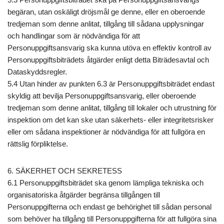
begäran, utan oskäligt dröjsmål ge denne, eller en oberoende
tredjeman som denne anlitat, tillgång till sådana upplysningar
och handlingar som är nödvändiga för att
Personuppgiftsansvarig ska kunna utöva en effektiv kontroll av
Personuppgiftsbiträdets åtgärder enligt detta Biträdesavtal och
Dataskyddsregler.
5.4 Utan hinder av punkten 6.3 är Personuppgiftsbiträdet endast
skyldig att bevilja Personuppgiftsansvarig, eller oberoende
tredjeman som denne anlitat, tillgång till lokaler och utrustning för
inspektion om det kan ske utan säkerhets- eller integritetsrisker
eller om sådana inspektioner är nödvändiga för att fullgöra en
rättslig förpliktelse.
6. SÄKERHET OCH SEKRETESS
6.1 Personuppgiftsbiträdet ska genom lämpliga tekniska och
organisatoriska åtgärder begränsa tillgången till
Personuppgifterna och endast ge behörighet till sådan personal
som behöver ha tillgång till Personuppgifterna för att fullgöra sina